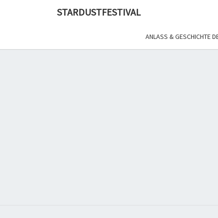
Skip
STARDUSTFESTIVAL
to
content
ANLASS & GESCHICHTE 