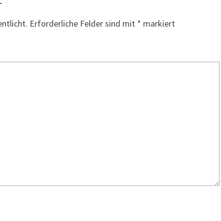
r
ntlicht.
Erforderliche Felder sind mit
*
markiert